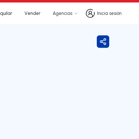
quilar
Vender
Agencias
Inicia sesión
Inicia sesión
Compartir