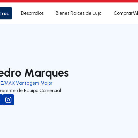
tros
Desarrollos
Bienes Raíces de Lujo
Comprar/Al
edro Marques
RE/MAX Vantagem Maior
Gerente de Equipo Comercial