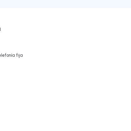
l
lefonía fija