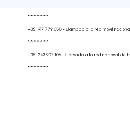
**************
+351 917 779 080
-
Llamada a la red móvil naciona
**************
+351 243 907 106
-
Llamada a la red nacional de te
**************