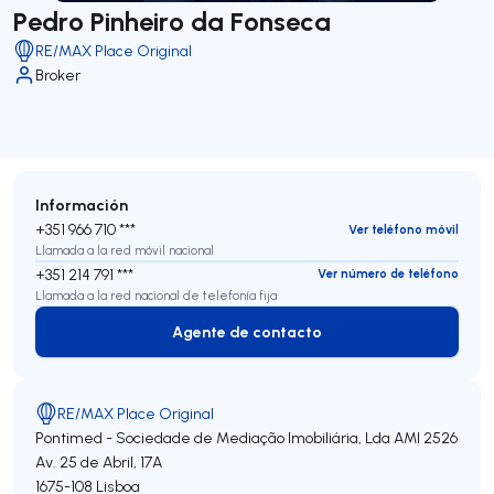
Pedro Pinheiro da Fonseca
RE/MAX Place Original
Broker
Información
+351 966 710 ***
Ver teléfono móvil
Llamada a la red móvil nacional
+351 214 791 ***
Ver número de teléfono
Llamada a la red nacional de telefonía fija
Agente de contacto
Agente de contacto
RE/MAX Place Original
Pontimed - Sociedade de Mediação Imobiliária, Lda
AMI 2526
Av. 25 de Abril, 17A
1675-108
Lisboa