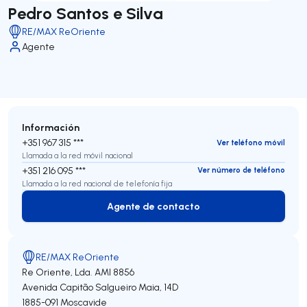
Pedro Santos e Silva
RE/MAX ReOriente
Agente
Información
+351 967 315 ***
Ver teléfono móvil
Llamada a la red móvil nacional
+351 216 095 ***
Ver número de teléfono
Llamada a la red nacional de telefonía fija
Agente de contacto
Agente de contacto
RE/MAX ReOriente
Re Oriente, Lda.
AMI 8856
Avenida Capitão Salgueiro Maia, 14D
1885-091
Moscavide