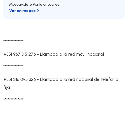
Moscavide e Portela
,
Loures
Ver en mapas
**************
+351 967 315 276
-
Llamada a la red móvil nacional
**************
+351 216 095 326
-
Llamada a la red nacional de telefonía
fija
**************