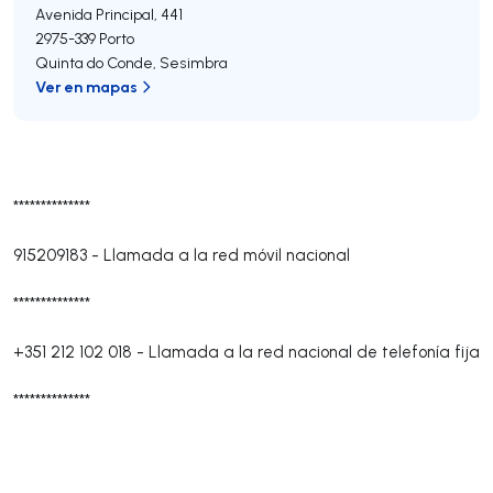
Avenida Principal, 441
2975-339
Porto
Quinta do Conde
,
Sesimbra
Ver en mapas
**************
915209183
-
Llamada a la red móvil nacional
**************
+351 212 102 018
-
Llamada a la red nacional de telefonía fija
**************