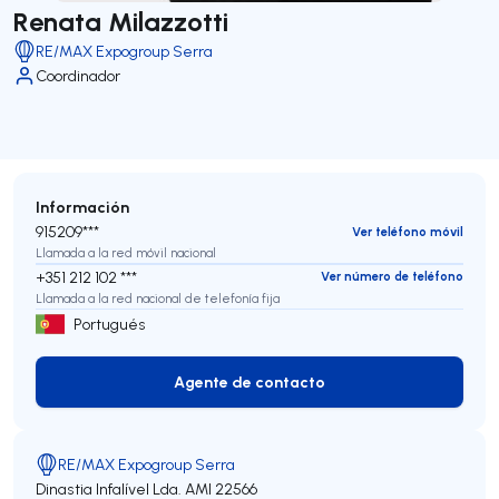
Renata Milazzotti
RE/MAX Expogroup Serra
Coordinador
Información
915209***
Ver teléfono móvil
Llamada a la red móvil nacional
+351 212 102 ***
Ver número de teléfono
Llamada a la red nacional de telefonía fija
Portugués
Agente de contacto
Agente de contacto
RE/MAX Expogroup Serra
Dinastia Infalível Lda.
AMI 22566