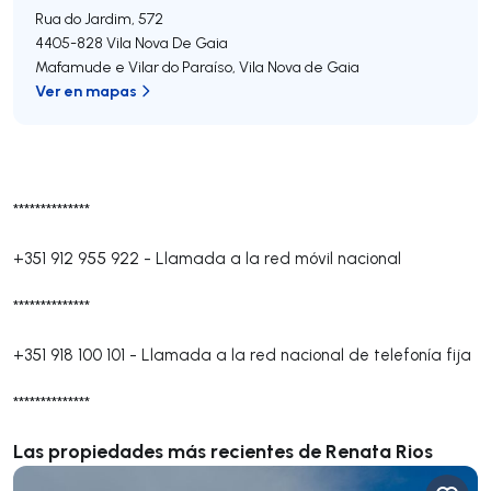
Rua do Jardim, 572
4405-828
Vila Nova De Gaia
Mafamude e Vilar do Paraíso
,
Vila Nova de Gaia
Ver en mapas
**************
+351 912 955 922
-
Llamada a la red móvil nacional
**************
+351 918 100 101
-
Llamada a la red nacional de telefonía fija
**************
Las propiedades más recientes de Renata Rios