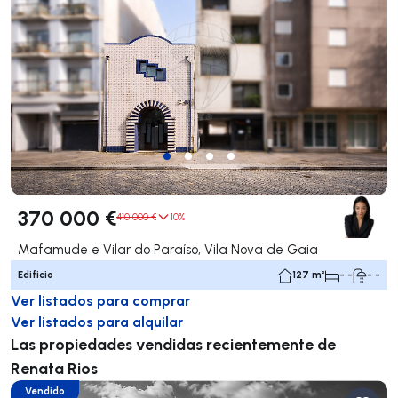
370 000 €
410 000 €
10%
Mafamude e Vilar do Paraíso, Vila Nova de Gaia
Edificio
127 m²
- -
- -
Ver listados para comprar
Ver listados para alquilar
Las propiedades vendidas recientemente de
Renata Rios
Vendido