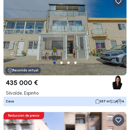
Recorrido virtual
435 000 €
Silvalde, Espinho
Casa
337 m²
4
6
Reducción de precio