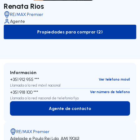
Renata Rios
RE/MAX Premier
Agente
Propiedades para comprar (2)
to-buy-listing
Información
+351 912 955 ***
Ver teléfono móvil
Llamada a la red móvil nacional
+351 918 100 ***
Ver número de teléfono
Llamada a la red nacional de telefonía fija
Agente de contacto
Agente de contacto
RE/MAX Premier
Adelaide e Paula Rei Lda.
AMI 19063