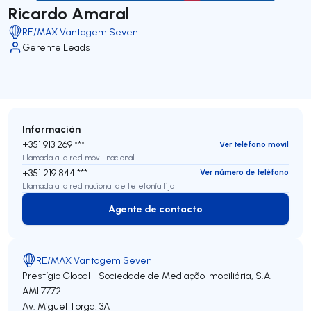
Ricardo Amaral
RE/MAX Vantagem Seven
Gerente Leads
Información
+351 913 269 ***
Ver teléfono móvil
Llamada a la red móvil nacional
+351 219 844 ***
Ver número de teléfono
Llamada a la red nacional de telefonía fija
Agente de contacto
Agente de contacto
RE/MAX Vantagem Seven
Prestígio Global - Sociedade de Mediação Imobiliária, S.A.
AMI 7772
Av. Miguel Torga, 3A