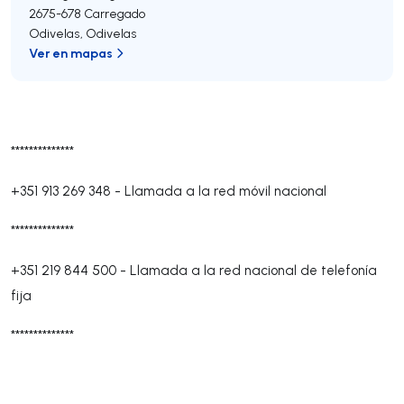
2675-678
Carregado
Odivelas
,
Odivelas
Ver en mapas
**************
+351 913 269 348
-
Llamada a la red móvil nacional
**************
+351 219 844 500
-
Llamada a la red nacional de telefonía
fija
**************