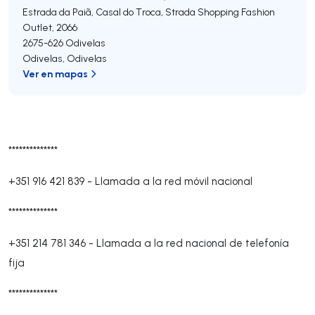
Estrada da Paiã, Casal do Troca, Strada Shopping Fashion
Outlet, 2066
2675-626
Odivelas
Odivelas
,
Odivelas
Ver en mapas
**************
+351 916 421 839
-
Llamada a la red móvil nacional
**************
+351 214 781 346
-
Llamada a la red nacional de telefonía
fija
**************