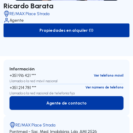
Ricardo Barata
RE/MAX Place Strada
Agente
Propiedades en alquiler (1)
to-rent-listing
Información
+351 916 421 ***
Ver teléfono móvil
Llamada a la red móvil nacional
+351 214 781 ***
Ver número de teléfono
Llamada a la red nacional de telefonía fija
Agente de contacto
Agente de contacto
RE/MAX Place Strada
Pontimed - Soc. Med. Imobiliária, Lda.
AMI 2526