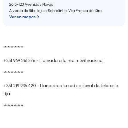
2615-123
Avenidas Novas
Alverca do Ribatejo e Sobralinho
,
Vila Franca de Xira
Ver en mapas
**************
+351 969 261 376
-
Llamada a la red móvil nacional
**************
+351 219 936 420
-
Llamada a la red nacional de telefonía
fija
**************