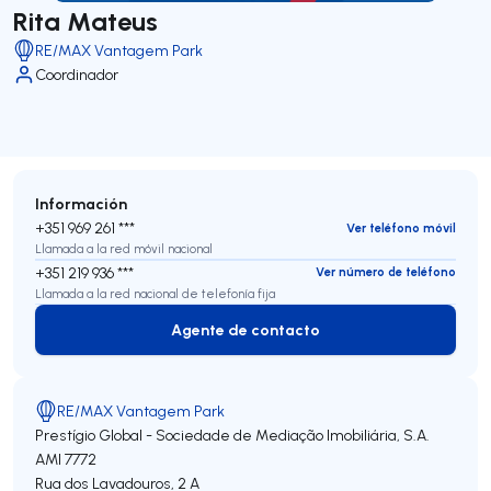
Rita Mateus
RE/MAX Vantagem Park
Coordinador
Información
+351 969 261 ***
Ver teléfono móvil
Llamada a la red móvil nacional
+351 219 936 ***
Ver número de teléfono
Llamada a la red nacional de telefonía fija
Agente de contacto
Agente de contacto
RE/MAX Vantagem Park
Prestígio Global - Sociedade de Mediação Imobiliária, S.A.
AMI 7772
Rua dos Lavadouros, 2 A