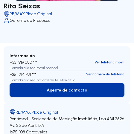
Rita Seixas
RE/MAX Place Original
Gerente de Procesos
Información
+351 919 080 ***
Ver teléfono móvil
Llamada a la red móvil nacional
+351 214 791 ***
Ver número de teléfono
Llamada a la red nacional de telefonía fija
Agente de contacto
Agente de contacto
RE/MAX Place Original
Pontimed - Sociedade de Mediação Imobiliária, Lda
AMI 2526
Av. 25 de Abril, 17A
1675-108
Carcavelos