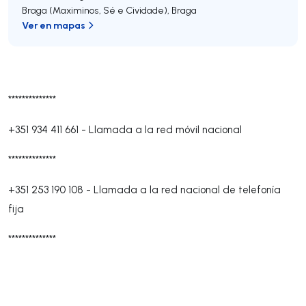
Braga (Maximinos, Sé e Cividade)
,
Braga
Ver en mapas
**************
+351 934 411 661
-
Llamada a la red móvil nacional
**************
+351 253 190 108
-
Llamada a la red nacional de telefonía
fija
**************