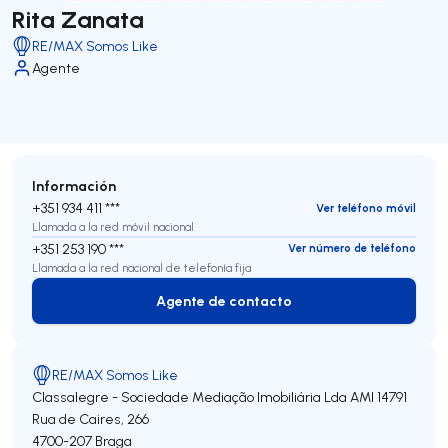
Rita Zanata
RE/MAX Somos Like
Agente
Información
+351 934 411 ***
Ver teléfono móvil
Llamada a la red móvil nacional
+351 253 190 ***
Ver número de teléfono
Llamada a la red nacional de telefonía fija
Agente de contacto
Agente de contacto
RE/MAX Somos Like
Classalegre - Sociedade Mediação Imobiliária Lda
AMI 14791
Rua de Caires, 266
4700-207
Braga