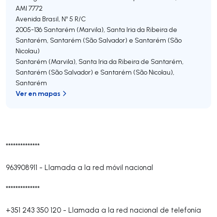
AMI 7772
Avenida Brasil, Nº 5 R/C
2005-136
Santarém (Marvila), Santa Iria da Ribeira de
Santarém, Santarém (São Salvador) e Santarém (São
Nicolau)
Santarém (Marvila), Santa Iria da Ribeira de Santarém,
Santarém (São Salvador) e Santarém (São Nicolau)
,
Santarém
Ver en mapas
**************
963908911
-
Llamada a la red móvil nacional
**************
+351 243 350 120
-
Llamada a la red nacional de telefonía