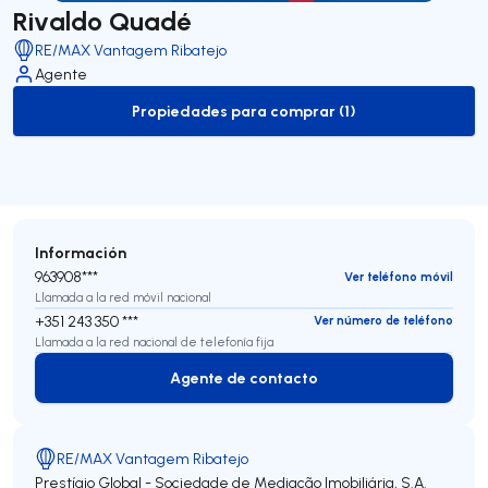
Rivaldo Quadé
RE/MAX Vantagem Ribatejo
Agente
Propiedades para comprar (1)
to-buy-listing
Información
963908***
Ver teléfono móvil
Llamada a la red móvil nacional
+351 243 350 ***
Ver número de teléfono
Llamada a la red nacional de telefonía fija
Agente de contacto
Agente de contacto
RE/MAX Vantagem Ribatejo
Prestígio Global - Sociedade de Mediação Imobiliária, S.A.