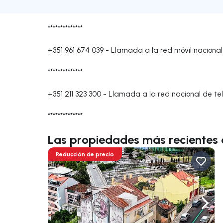
**************
+351 961 674 039
-
Llamada a la red móvil nacional
**************
+351 211 323 300
-
Llamada a la red nacional de tel
**************
Las propiedades más recientes
Reducción de precio
Navega a la izquierda
Nave