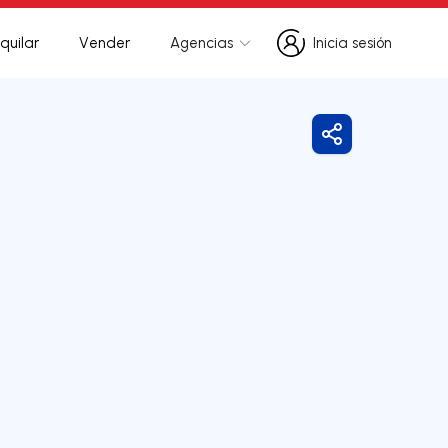
quilar
Vender
Agencias
Inicia sesión
Inicia sesión
Compartir