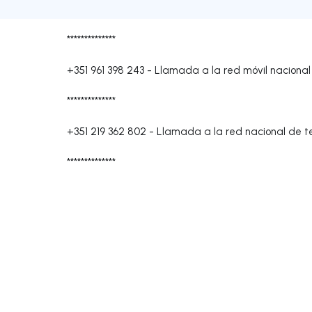
**************
+351 961 398 243
-
Llamada a la red móvil nacional
**************
+351 219 362 802
-
Llamada a la red nacional de te
**************