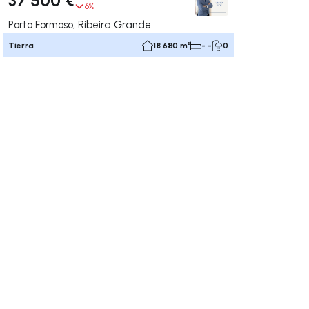
6%
Porto Formoso, Ribeira Grande
Tierra
18 680 m²
- -
0