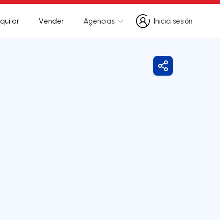
quilar
Vender
Agencias
Inicia sesión
Inicia sesión
Compartir