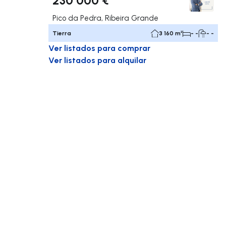
Pico da Pedra, Ribeira Grande
Tierra
3 160 m²
- -
- -
Ver listados para comprar
Ver listados para alquilar