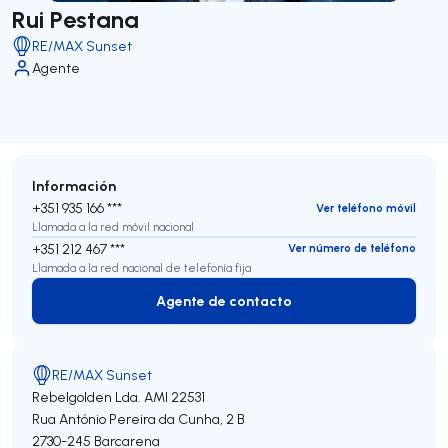
Rui Pestana
RE/MAX Sunset
Agente
Información
+351 935 166 ***
Ver teléfono móvil
Llamada a la red móvil nacional
+351 212 467 ***
Ver número de teléfono
Llamada a la red nacional de telefonía fija
Agente de contacto
Agente de contacto
RE/MAX Sunset
Rebelgolden Lda.
AMI 22531
Rua António Pereira da Cunha, 2 B
2730-245
Barcarena