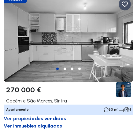
270 000 €
Cacém e São Marcos, Sintra
Apartamento
60 m²
1
1
Ver propiedades vendidas
Ver inmuebles alquilados