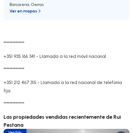
Barcarena
,
Oeiras
Ver en mapas
**************
+351 935 166 341
-
Llamada a la red móvil nacional
**************
+351 212 467 315
-
Llamada a la red nacional de telefonía
fija
**************
Las propiedades vendidas recientemente de Rui
Pestana
Vendido