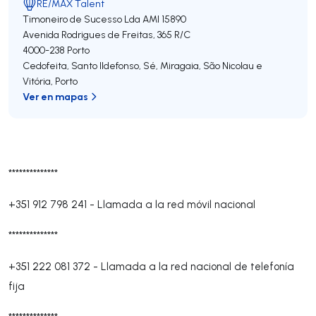
RE/MAX Talent
Timoneiro de Sucesso Lda
AMI 15890
Avenida Rodrigues de Freitas, 365 R/C
4000-238
Porto
Cedofeita, Santo Ildefonso, Sé, Miragaia, São Nicolau e
Vitória
,
Porto
Ver en mapas
**************
+351 912 798 241
-
Llamada a la red móvil nacional
**************
+351 222 081 372
-
Llamada a la red nacional de telefonía
fija