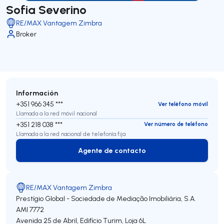
Sofia Severino
RE/MAX Vantagem Zimbra
Broker
Información
+351 966 345 ***
Ver teléfono móvil
Llamada a la red móvil nacional
+351 218 038 ***
Ver número de teléfono
Llamada a la red nacional de telefonía fija
Agente de contacto
Agente de contacto
RE/MAX Vantagem Zimbra
Prestígio Global - Sociedade de Mediação Imobiliária, S.A.
AMI 7772
Avenida 25 de Abril, Edifício Turim, Loja 6L