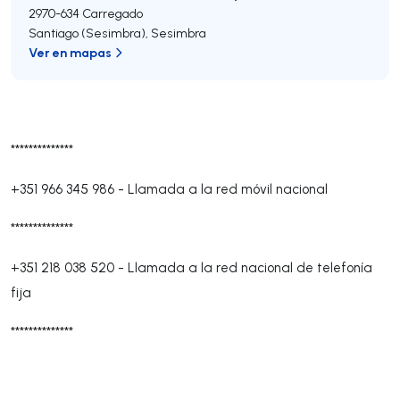
2970-634
Carregado
Santiago (Sesimbra)
,
Sesimbra
Ver en mapas
**************
+351 966 345 986
-
Llamada a la red móvil nacional
**************
+351 218 038 520
-
Llamada a la red nacional de telefonía
fija
**************