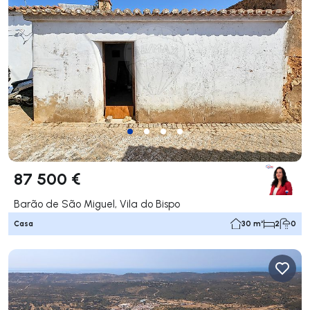
87 500 €
Barão de São Miguel, Vila do Bispo
Casa
30 m²
2
0