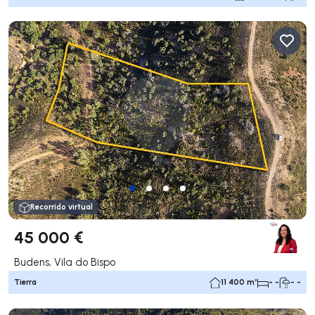
Recorrido virtual
45 000 €
Budens, Vila do Bispo
Tierra
11 400 m²
- -
- -