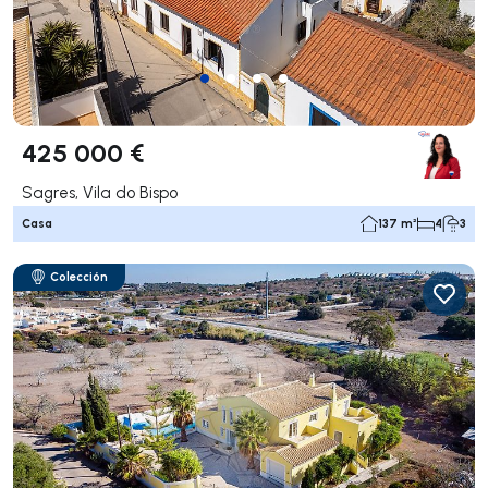
425 000 €
Sagres, Vila do Bispo
Casa
137 m²
4
3
Colección