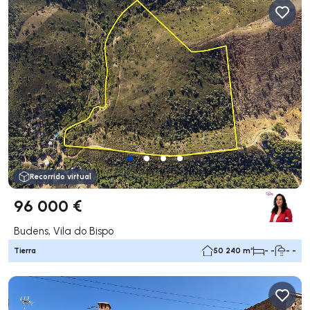
Recorrido virtual
96 000 €
Budens, Vila do Bispo
Tierra
50 240 m²
- -
- -