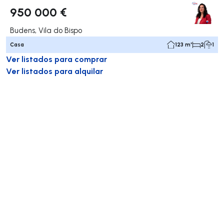
950 000 €
Budens, Vila do Bispo
Casa
123 m²
2
1
Ver listados para comprar
Ver listados para alquilar