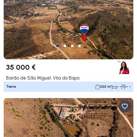
35 000 €
Barão de São Miguel, Vila do Bispo
Tierra
320 m²
- -
- -