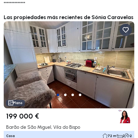
**************
Las propiedades más recientes de Sónia Caravelas
Plano
199 000 €
Barão de São Miguel, Vila do Bispo
Casa
72 m²
2
2