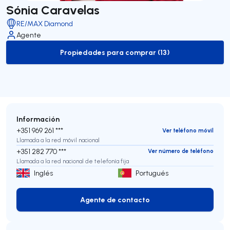
Sónia Caravelas
RE/MAX Diamond
Agente
Propiedades para comprar (13)
to-buy-listing
Información
+351 969 261 ***
Ver teléfono móvil
Llamada a la red móvil nacional
+351 282 770 ***
Ver número de teléfono
Llamada a la red nacional de telefonía fija
Inglés
Portugués
Agente de contacto
Agente de contacto