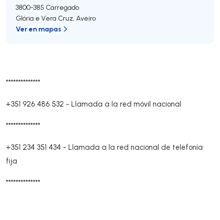
3800-385
Carregado
Glória e Vera Cruz
,
Aveiro
Ver en mapas
**************
+351 926 486 532
-
Llamada a la red móvil nacional
**************
+351 234 351 434
-
Llamada a la red nacional de telefonía
fija
**************