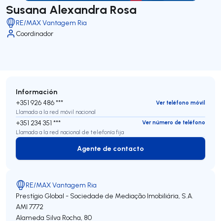
Susana Alexandra Rosa
RE/MAX Vantagem Ria
Coordinador
Información
+351 926 486 ***
Ver teléfono móvil
Llamada a la red móvil nacional
+351 234 351 ***
Ver número de teléfono
Llamada a la red nacional de telefonía fija
Agente de contacto
Agente de contacto
RE/MAX Vantagem Ria
Prestígio Global - Sociedade de Mediação Imobiliária, S.A.
AMI 7772
Alameda Silva Rocha, 80