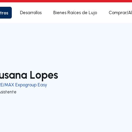
tros
Desarrollos
Bienes Raíces de Lujo
Comprar/Al
usana Lopes
RE/MAX Expogroup Easy
sistente