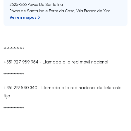
2625-266
Póvoa De Santa Iria
Póvoa de Santa Iria e Forte da Casa
,
Vila Franca de Xira
Ver en mapas
**************
+351 927 989 954
-
Llamada a la red móvil nacional
**************
+351 219 540 340
-
Llamada a la red nacional de telefonía
fija
**************