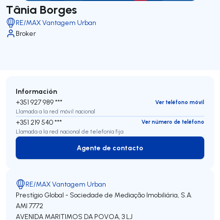
Tânia Borges
RE/MAX Vantagem Urban
Broker
Información
+351 927 989 ***
Ver teléfono móvil
Llamada a la red móvil nacional
+351 219 540 ***
Ver número de teléfono
Llamada a la red nacional de telefonía fija
Agente de contacto
Agente de contacto
RE/MAX Vantagem Urban
Prestígio Global - Sociedade de Mediação Imobiliária, S.A.
AMI 7772
AVENIDA MARITIMOS DA POVOA, 3 LJ