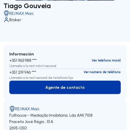
Tiago Gouveia
RE/MAX Mais
Broker
Información
+351 963 988 ***
Ver teléfono móvil
Llamada a la red móvil nacional
+351 219 946 ***
Ver número de teléfono
Llamada a la red nacional de telefonía fija
Agente de contacto
Agente de contacto
RE/MAX Mais
Fullhouse - Mediação Imobiliária, Lda
AMI 7158
Praceta José Régio , 13 A
2695-050