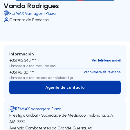
Vanda Rodrigues
RE/MAX Vantagem Plaza
Gerente de Procesos
Información
+351 912 345 ***
Ver teléfono móvil
Llamada a la red móvil nacional
+351 961 301 ***
Ver número de teléfono
Llamada a la red nacional de telefonía fija
Agente de contacto
Agente de contacto
RE/MAX Vantagem Plaza
Prestígio Global - Sociedade de Mediação Imobiliária, S.A.
AMI 7772
Avenida Combatentes da Grande Guerra, 46