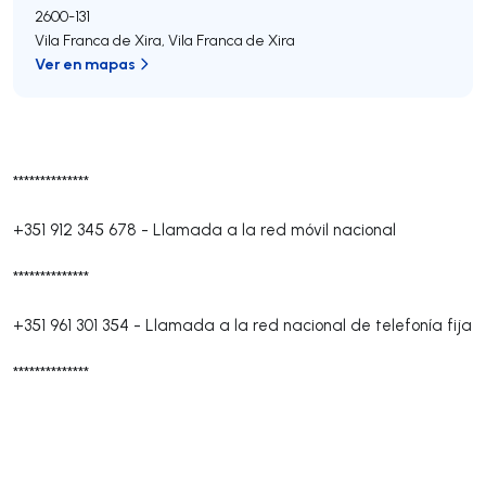
2600-131
Vila Franca de Xira
,
Vila Franca de Xira
Ver en mapas
**************
+351 912 345 678
-
Llamada a la red móvil nacional
**************
+351 961 301 354
-
Llamada a la red nacional de telefonía fija
**************