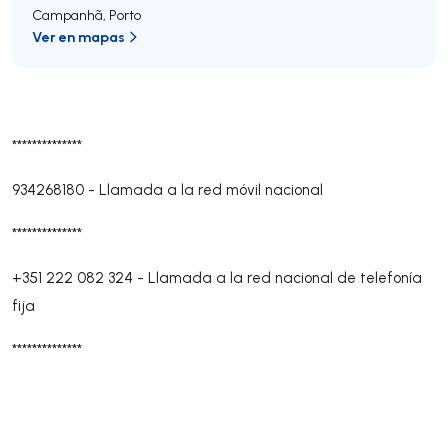
Campanhã
,
Porto
Ver en mapas
**************
934268180
-
Llamada a la red móvil nacional
**************
+351 222 082 324
-
Llamada a la red nacional de telefonía
fija
**************