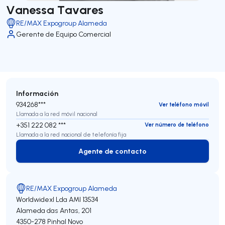
Vanessa Tavares
RE/MAX Expogroup Alameda
Gerente de Equipo Comercial
Información
934268***
Ver teléfono móvil
Llamada a la red móvil nacional
+351 222 082 ***
Ver número de teléfono
Llamada a la red nacional de telefonía fija
Agente de contacto
Agente de contacto
RE/MAX Expogroup Alameda
Worldwidexl Lda
AMI 13534
Alameda das Antas, 201
4350-278
Pinhal Novo