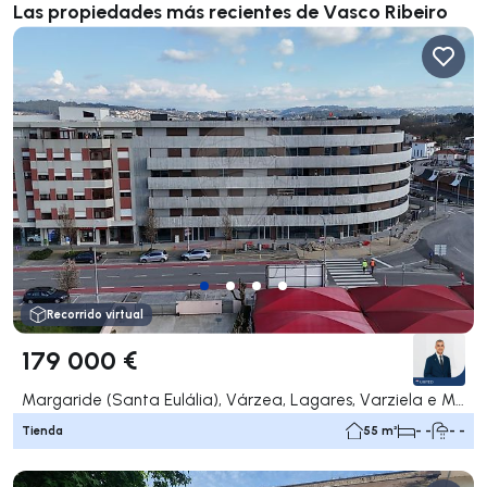
Las propiedades más recientes de Vasco Ribeiro
Recorrido virtual
179 000 €
Margaride (Santa Eulália), Várzea, Lagares, Varziela e Moure, Felgueiras
Tienda
55 m²
- -
- -