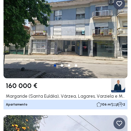
160 000 €
Margaride (Santa Eulália), Várzea, Lagares, Varziela e Moure, Felgueiras
Apartamento
106 m²
3
2