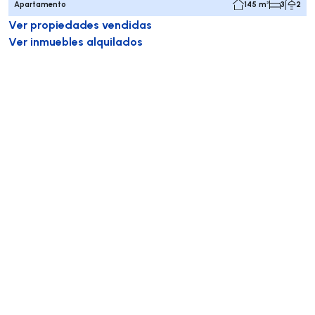
Apartamento
145 m²
3
2
Ver propiedades vendidas
Ver inmuebles alquilados