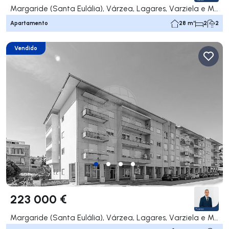
Margaride (Santa Eulália), Várzea, Lagares, Varziela e Moure, Felgueiras
Apartamento
28 m²
2
2
Vendido
223 000 €
Margaride (Santa Eulália), Várzea, Lagares, Varziela e Moure, Felgueiras