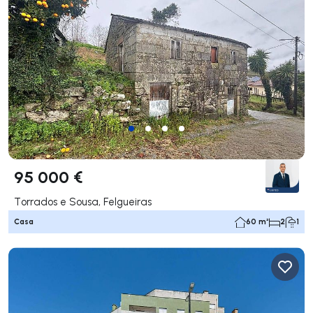
95 000 €
Torrados e Sousa, Felgueiras
Casa
60 m²
2
1