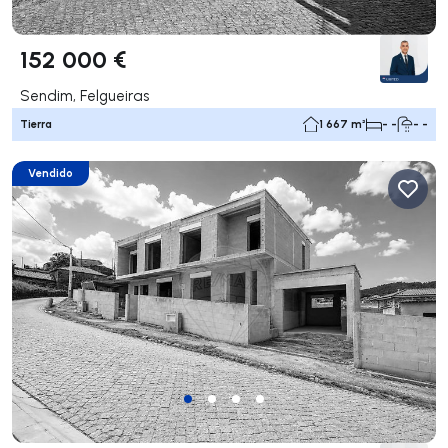
152 000 €
Sendim, Felgueiras
Tierra
1 667 m²
- -
- -
Vendido