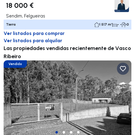
18 000 €
Sendim, Felgueiras
Tierra
1 517 m²
- -
0
Ver listados para comprar
Ver listados para alquilar
Las propiedades vendidas recientemente de Vasco
Ribeiro
Vendido