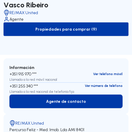
Vasco Ribeiro
RE/MAX United
Agente
Propiedades para comprar (9)
to-buy-listing
Información
+351 915 970 ***
Ver teléfono móvil
Llamada a la red móvil nacional
+351 255 340 ***
Ver número de teléfono
Llamada a la red nacional de telefonía fija
Agente de contacto
Agente de contacto
RE/MAX United
Percurso Feliz - Med. Imob. Lda
AMI 8401