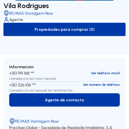
Vila Rodrigues
RE/MAX Vantagem Now
Agente
Propiedades para comprar (3)
to-buy-listing
Información
+351 919 168 ***
Ver teléfono móvil
Llamada a la red móvil nacional
+351 226 106 ***
Ver número de teléfono
Llamada a la red nacional de telefonía fija
Agente de contacto
Agente de contacto
RE/MAX Vantagem Now
Prestígio Global - Sociedade de Mediação Imobiliária, S.A.