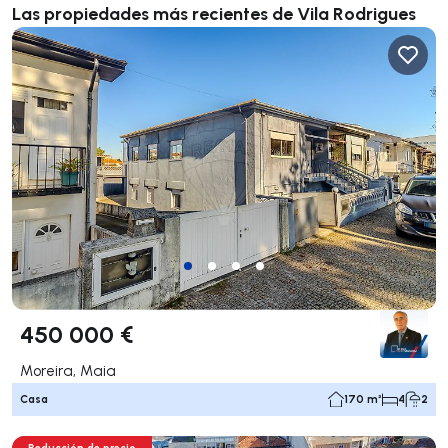
Las propiedades más recientes de Vila Rodrigues
450 000 €
Moreira, Maia
Casa
170 m²
4
2
Reducción de precio