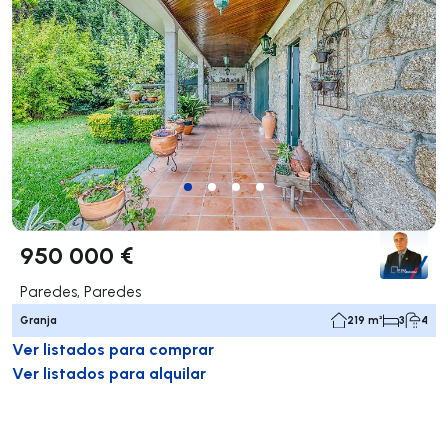
950 000 €
Paredes, Paredes
Granja
219 m²
3
4
Ver listados para comprar
Ver listados para alquilar