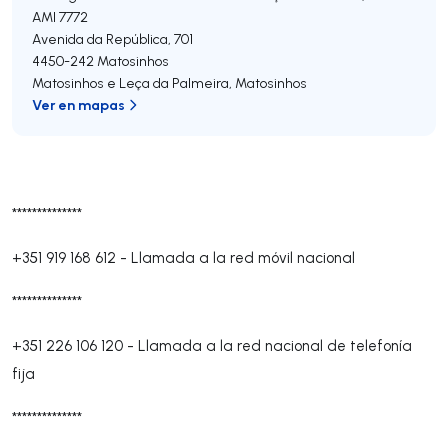
AMI 7772
Avenida da República, 701
4450-242
Matosinhos
Matosinhos e Leça da Palmeira
,
Matosinhos
Ver en mapas
**************
+351 919 168 612
-
Llamada a la red móvil nacional
**************
+351 226 106 120
-
Llamada a la red nacional de telefonía
fija
**************