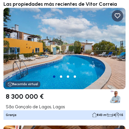
Las propiedades más recientes de Vitor Correia
Recorrido virtual
8 300 000 €
São Gonçalo de Lagos, Lagos
Granja
843 m²
14
15