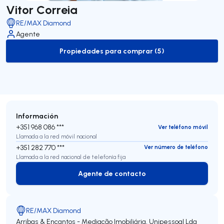
Vitor Correia
RE/MAX Diamond
Agente
Propiedades para comprar (5)
to-buy-listing
Información
+351 968 086 ***
Ver teléfono móvil
Llamada a la red móvil nacional
+351 282 770 ***
Ver número de teléfono
Llamada a la red nacional de telefonía fija
Agente de contacto
Agente de contacto
RE/MAX Diamond
Arribas & Encantos - Mediação Imobiliária, Unipessoal Lda