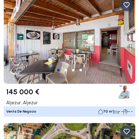
145 000 €
Aljezur, Aljezur
Venta De Negocio
70 m²
- -
- -