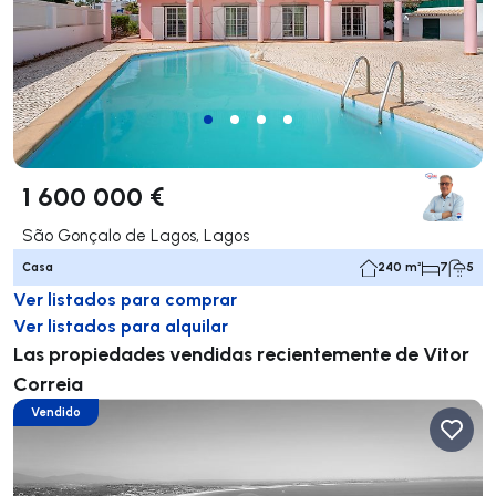
1 600 000 €
São Gonçalo de Lagos, Lagos
Casa
240 m²
7
5
Ver listados para comprar
Ver listados para alquilar
Las propiedades vendidas recientemente de Vitor
Correia
Vendido