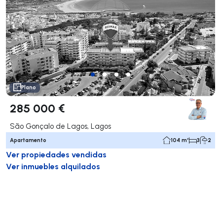
Plano
285 000 €
São Gonçalo de Lagos, Lagos
Apartamento
104 m²
3
2
Ver propiedades vendidas
Ver inmuebles alquilados