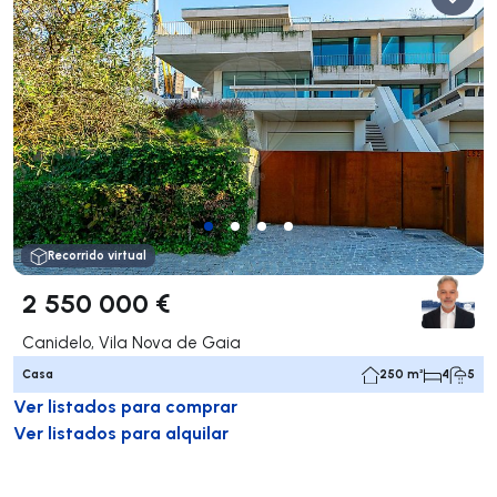
Recorrido virtual
2 550 000 €
Canidelo, Vila Nova de Gaia
Casa
250 m²
4
5
Ver listados para comprar
Ver listados para alquilar