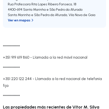
Rua Professora Rita Lopes Ribeiro Fonseca, 18
4400-694
Santa Marinha e São Pedro da Afurada
Santa Marinha e São Pedro da Afurada
,
Vila Nova de Gaia
Ver en mapas
**************
+351 919 619 860
-
Llamada a la red móvil nacional
**************
+351 220 122 244
-
Llamada a la red nacional de telefonía
fija
**************
Las propiedades más recientes de Vítor M. Silva