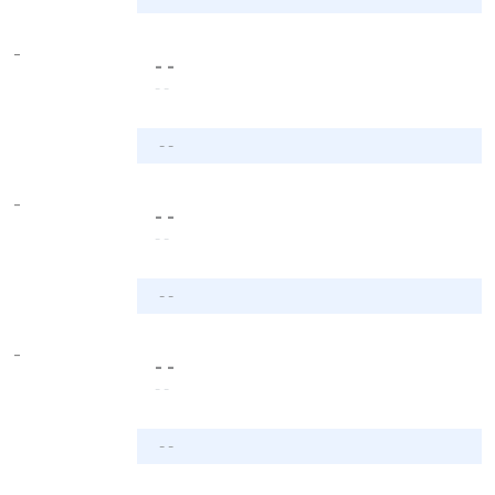
-
- -
- -
- -
-
- -
- -
- -
-
- -
- -
- -