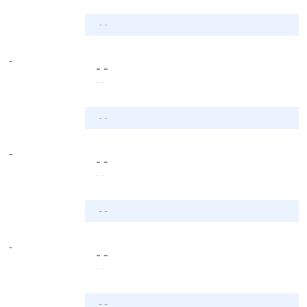
- -
-
- -
- -
- -
-
- -
- -
- -
-
- -
- -
- -