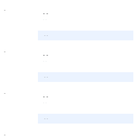
-
- -
- -
- -
-
- -
- -
- -
-
- -
- -
- -
-