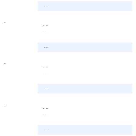
- -
-
- -
- -
- -
-
- -
- -
- -
-
- -
- -
- -