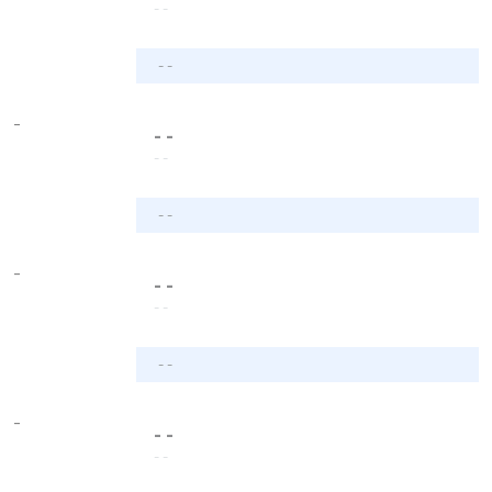
- -
- -
-
- -
- -
- -
-
- -
- -
- -
-
- -
- -