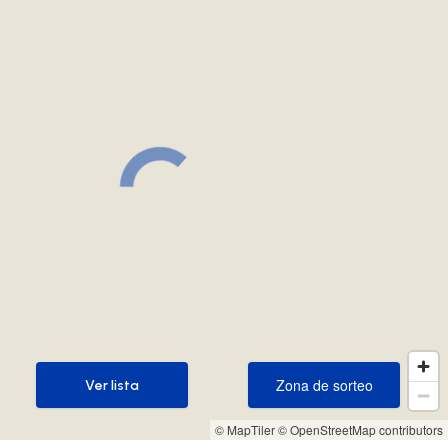
Zona de sorteo
Ver lista
Zona de sorteo
Ver lista
© MapTiler
© OpenStreetMap contributors