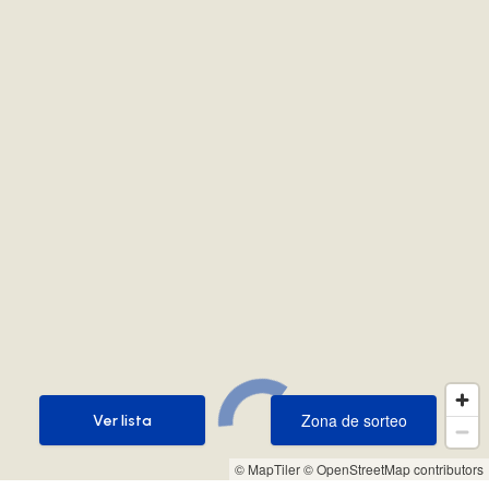
Zona de sorteo
Ver lista
Zona de sorteo
Ver lista
© MapTiler
© OpenStreetMap contributors