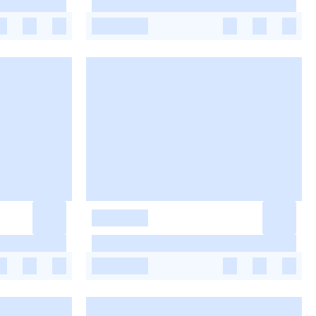
-
-
-
-
-
-
-
-
-
-
-
-
-
-
-