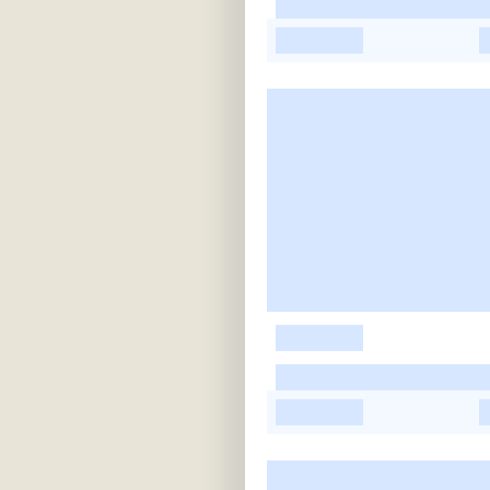
-
-
-
-
-
-
-