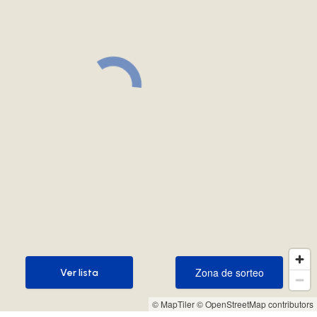
Zona de sorteo
Ver lista
Zona de sorteo
Ver lista
© MapTiler
© OpenStreetMap contributors