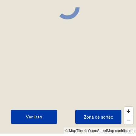
Zona de sorteo
Ver lista
Zona de sorteo
Ver lista
© MapTiler
© OpenStreetMap contributors