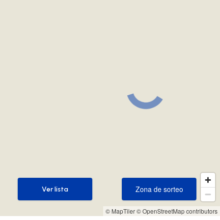
Zona de sorteo
Ver lista
Zona de sorteo
Ver lista
© MapTiler
© OpenStreetMap contributors