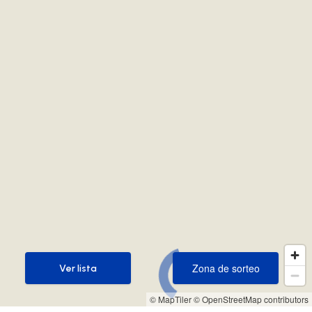
Zona de sorteo
Ver lista
Zona de sorteo
Ver lista
© MapTiler
© OpenStreetMap contributors