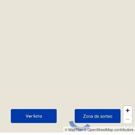
Zona de sorteo
Ver lista
Zona de sorteo
Ver lista
© MapTiler
© OpenStreetMap contributors