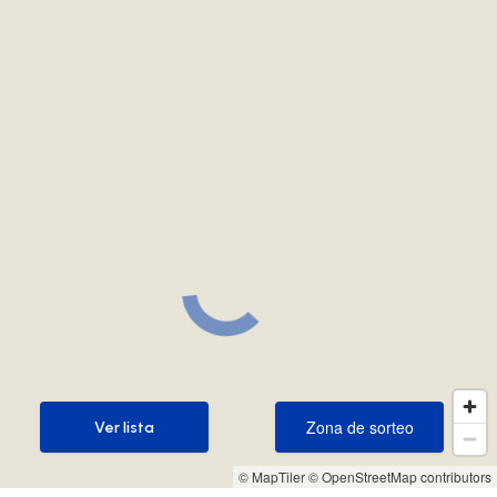
Zona de sorteo
Ver lista
Zona de sorteo
Ver lista
© MapTiler
© OpenStreetMap contributors