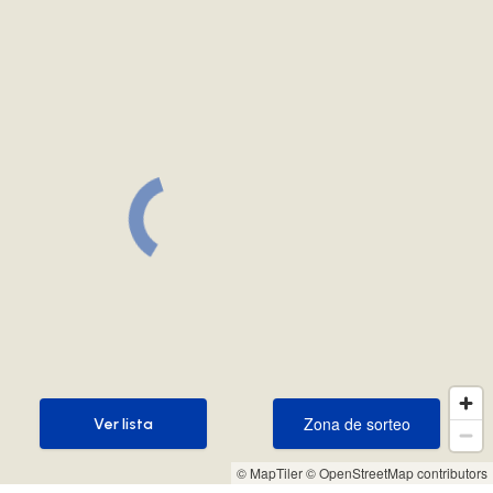
Zona de sorteo
Ver lista
Zona de sorteo
Ver lista
© MapTiler
© OpenStreetMap contributors