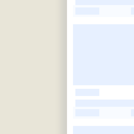
-
-
-
-
-
-
-