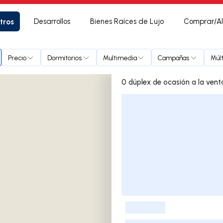
tros
Desarrollos
Bienes Raíces de Lujo
Comprar/Al
Precio
Dormitorios
Multimedia
Campañas
Múl
Lista de listados
-