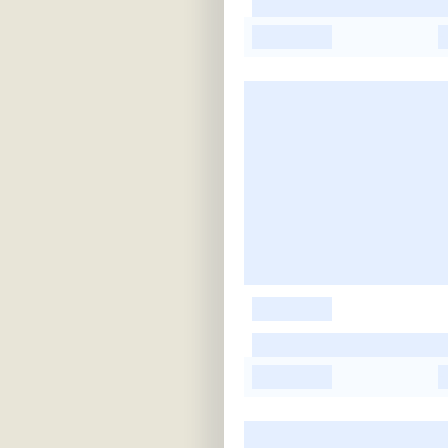
-
-
-
-
-
-
-