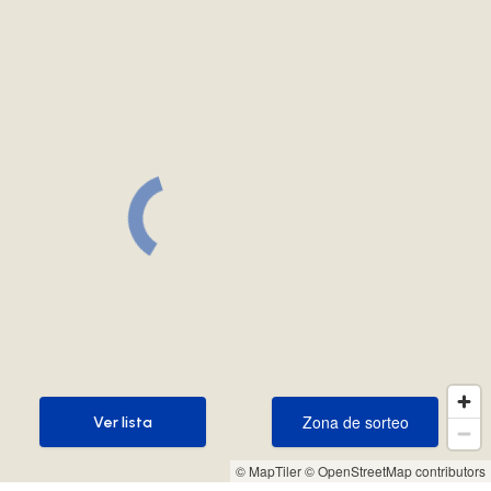
Zona de sorteo
Ver lista
Zona de sorteo
Ver lista
© MapTiler
© OpenStreetMap contributors