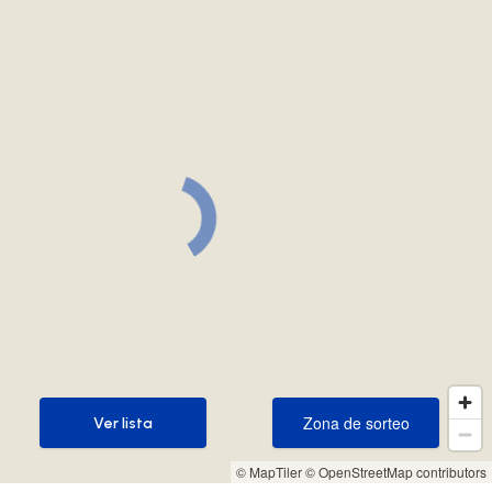
Zona de sorteo
Ver lista
Zona de sorteo
Ver lista
© MapTiler
© OpenStreetMap contributors