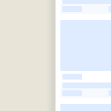
-
-
-
-
-
-
-