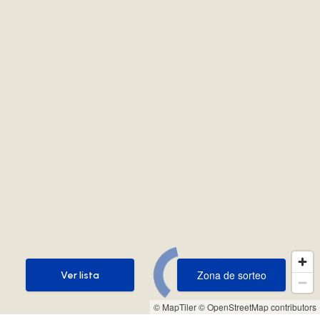
Zona de sorteo
Ver lista
Zona de sorteo
Ver lista
© MapTiler
© OpenStreetMap contributors