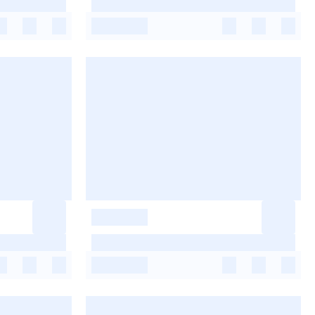
-
-
-
-
-
-
-
-
-
-
-
-
-
-
-