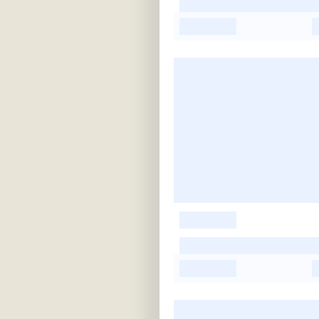
-
-
-
-
-
-
-