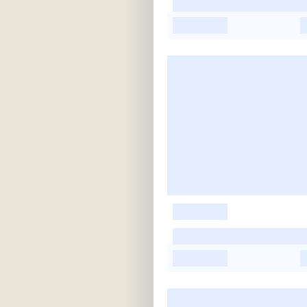
-
-
-
-
-
-
-