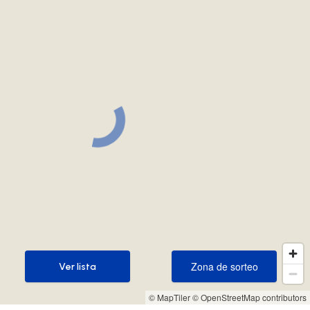
Zona de sorteo
Ver lista
Zona de sorteo
Ver lista
© MapTiler
© OpenStreetMap contributors