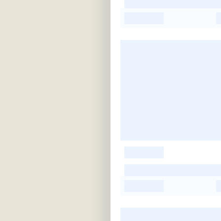
-
-
-
-
-
-
-