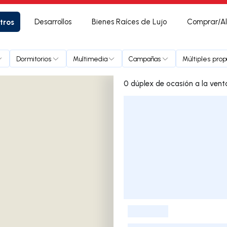
tros
Desarrollos
Bienes Raíces de Lujo
Comprar/Al
Dormitorios
Multimedia
Campañas
Múltiples pro
Lista de listados
-