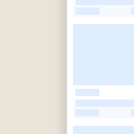
-
-
-
-
-
-
-